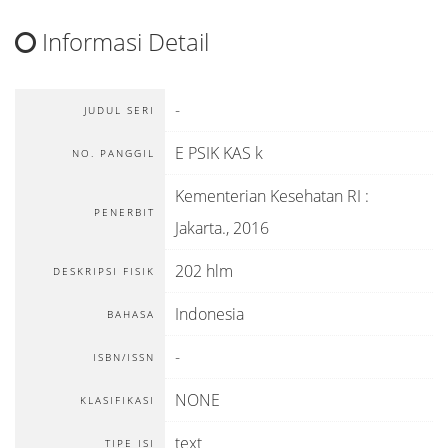
Informasi Detail
-
JUDUL SERI
E PSIK KAS k
NO. PANGGIL
Kementerian Kesehatan RI
:
PENERBIT
Jakarta
.,
2016
202 hlm
DESKRIPSI FISIK
Indonesia
BAHASA
-
ISBN/ISSN
NONE
KLASIFIKASI
text
TIPE ISI