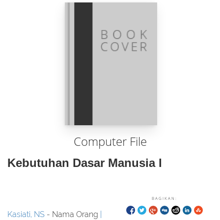
Computer File
Kebutuhan Dasar Manusia I
BAGIKAN:
Kasiati, NS
- Nama Orang