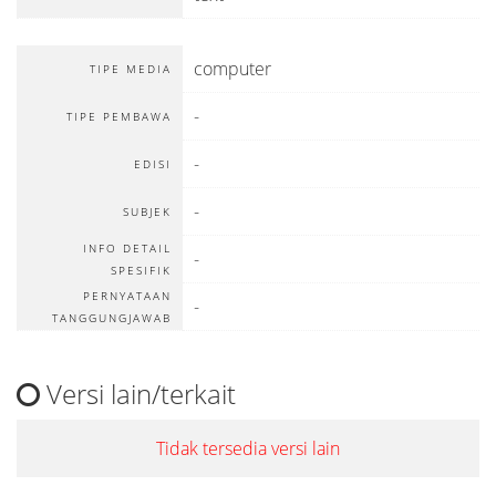
computer
TIPE MEDIA
-
TIPE PEMBAWA
-
EDISI
-
SUBJEK
INFO DETAIL
-
SPESIFIK
PERNYATAAN
-
TANGGUNGJAWAB
Versi lain/terkait
Tidak tersedia versi lain